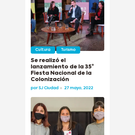
Cultura
Turismo
Se realizó el
lanzamiento de la 35°
Fiesta Nacional de la
Colonización
por
SJ Ciudad
27 mayo, 2022