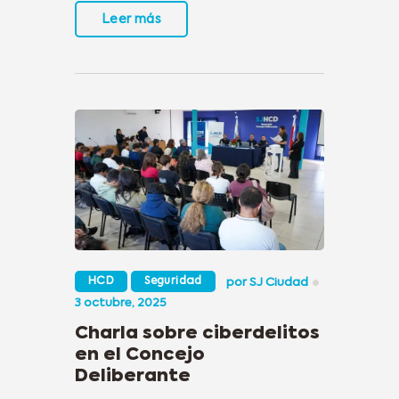
Leer más
HCD
Seguridad
por
SJ Ciudad
3 octubre, 2025
Charla sobre ciberdelitos
en el Concejo
Deliberante