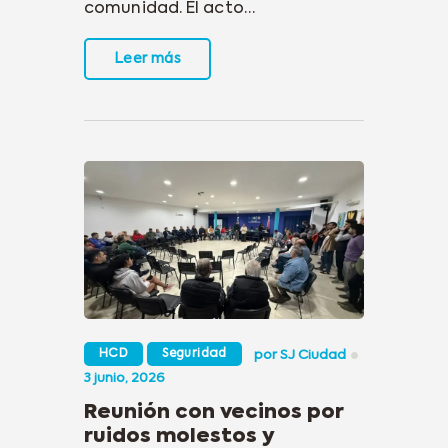
comunidad. El acto…
Leer más
HCD
Seguridad
por
SJ Ciudad
3 junio, 2026
Reunión con vecinos por
ruidos molestos y