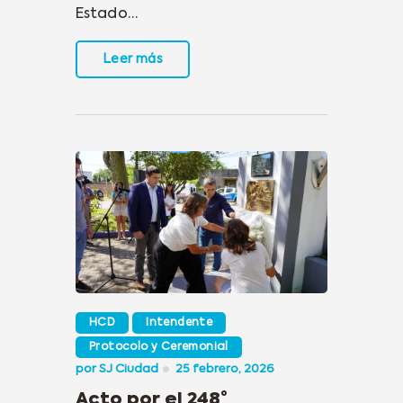
Estado…
Leer más
HCD
Intendente
Protocolo y Ceremonial
por
SJ Ciudad
25 febrero, 2026
Acto por el 248°