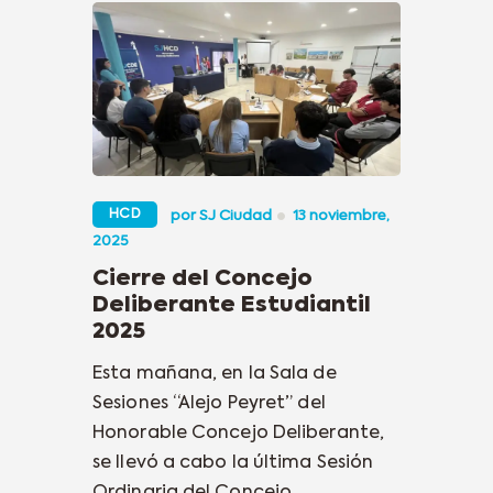
HCD
por
SJ Ciudad
13 noviembre,
2025
Cierre del Concejo
Deliberante Estudiantil
2025
Esta mañana, en la Sala de
Sesiones “Alejo Peyret” del
Honorable Concejo Deliberante,
se llevó a cabo la última Sesión
Ordinaria del Concejo