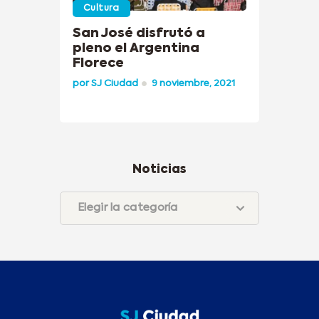
Cultura
San José disfrutó a
pleno el Argentina
Florece
por
SJ Ciudad
9 noviembre, 2021
Noticias