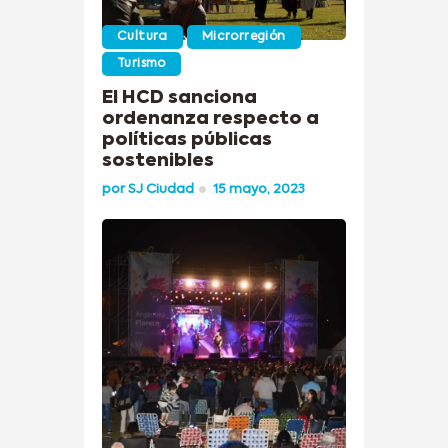
Cultura
Microrregión
Turismo
El HCD sanciona
ordenanza respecto a
políticas públicas
sostenibles
por
SJ Ciudad
15 mayo, 2023