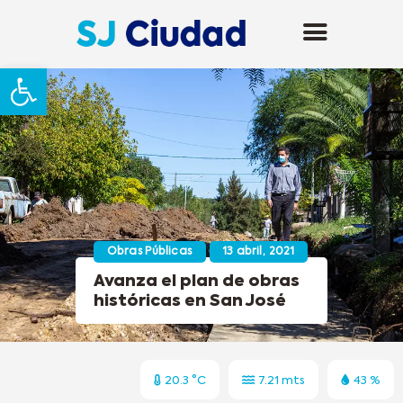
Abrir barra de herramientas
Obras Públicas
13 abril, 2021
Avanza el plan de obras
históricas en San José
20.3 °C
7.21 mts
43 %