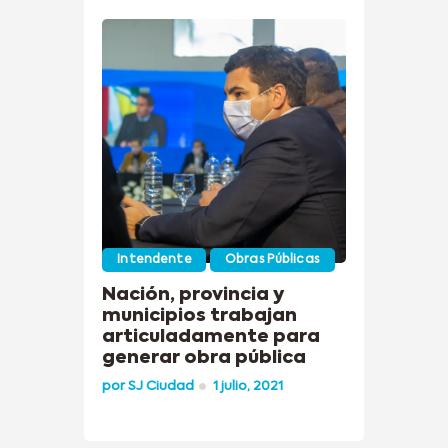
Intendente
Obras Públicas
Nación, provincia y
municipios trabajan
articuladamente para
generar obra pública
por
SJ Ciudad
1 julio, 2021