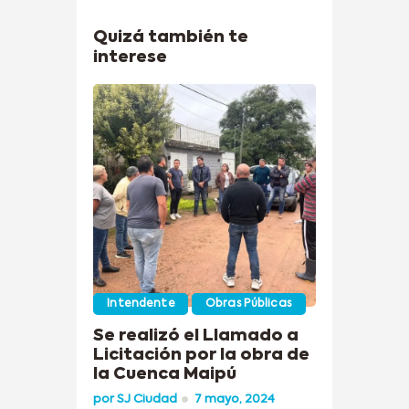
Quizá también te
interese
Intendente
Obras Públicas
Se realizó el Llamado a
Licitación por la obra de
la Cuenca Maipú
por
SJ Ciudad
7 mayo, 2024