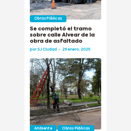
Obras Públicas
Se completó el tramo
sobre calle Alvear de la
obra de asfaltado
por
SJ Ciudad
29 enero, 2025
Ambiente
Obras Públicas