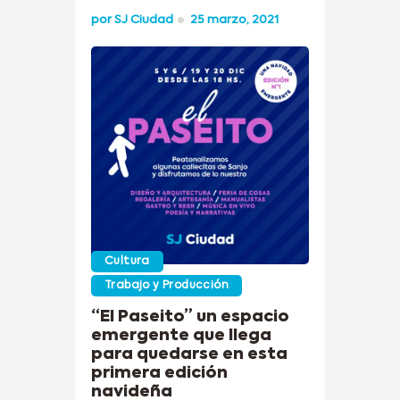
por
SJ Ciudad
25 marzo, 2021
Cultura
Trabajo y Producción
“El Paseito” un espacio
emergente que llega
para quedarse en esta
primera edición
navideña