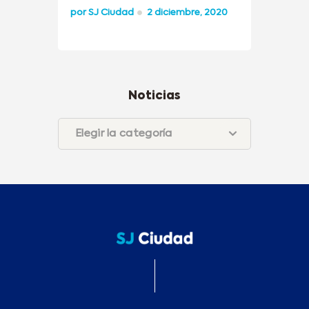
por
SJ Ciudad
2 diciembre, 2020
Noticias