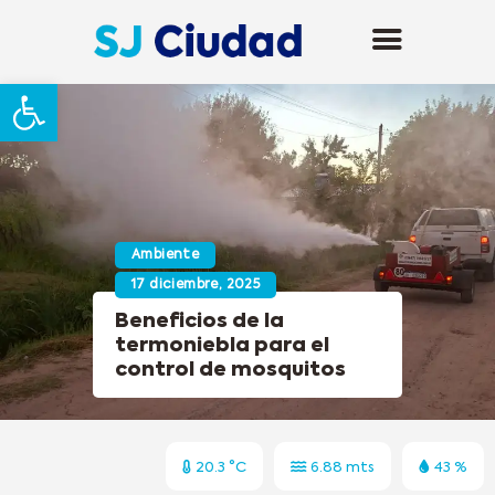
Abrir barra de herramientas
Ambiente
17 diciembre, 2025
Beneficios de la
termoniebla para el
control de mosquitos
20.3 °C
6.88 mts
43 %