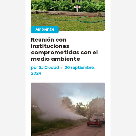
Ambiente
Reunión con
instituciones
comprometidas con el
medio ambiente
por
SJ Ciudad
20 septiembre,
2024