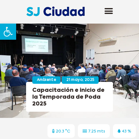
Abrir barra de herramientas
Ambiente
21 mayo, 2025
Capacitación e inicio de
la Temporada de Poda
2025
20.3 °C
7.25 mts
43 %