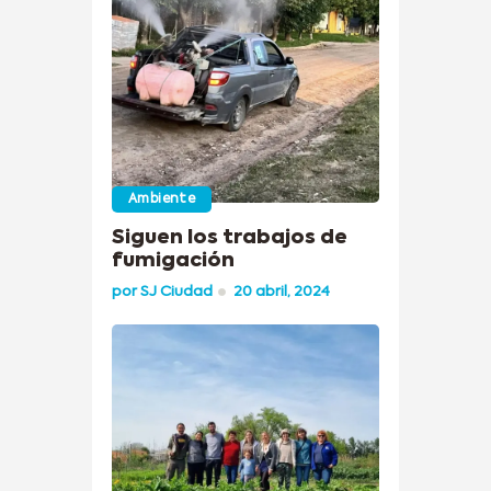
Ambiente
Siguen los trabajos de
fumigación
por
SJ Ciudad
20 abril, 2024