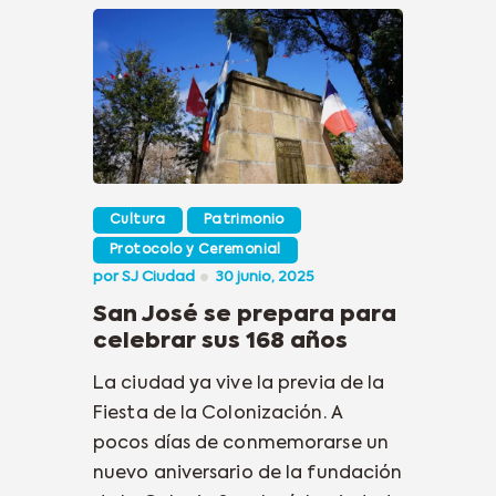
Cultura
Patrimonio
Protocolo y Ceremonial
por
SJ Ciudad
30 junio, 2025
San José se prepara para
celebrar sus 168 años
La ciudad ya vive la previa de la
Fiesta de la Colonización. A
pocos días de conmemorarse un
nuevo aniversario de la fundación