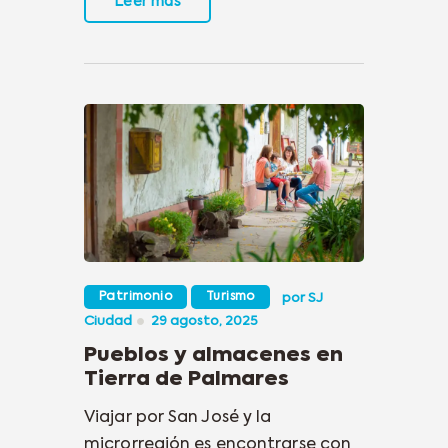
Leer más
Patrimonio
Turismo
por
SJ
Ciudad
29 agosto, 2025
Pueblos y almacenes en
Tierra de Palmares
Viajar por San José y la
microrregión es encontrarse con