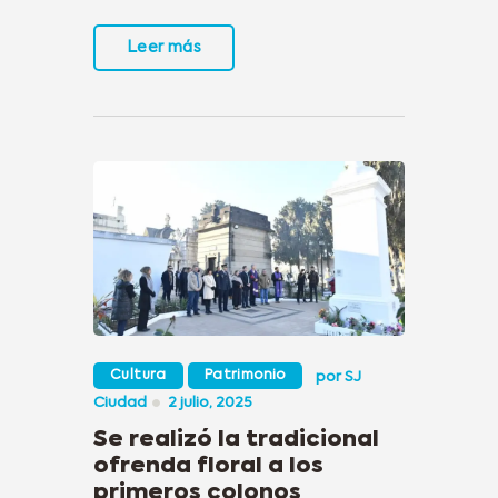
Leer más
Cultura
Patrimonio
por
SJ
Ciudad
2 julio, 2025
Se realizó la tradicional
ofrenda floral a los
primeros colonos