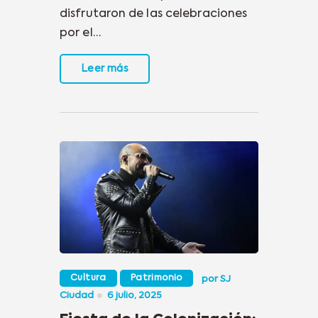
disfrutaron de las celebraciones
por el…
Leer más
Cultura
Patrimonio
por
SJ
Ciudad
6 julio, 2025