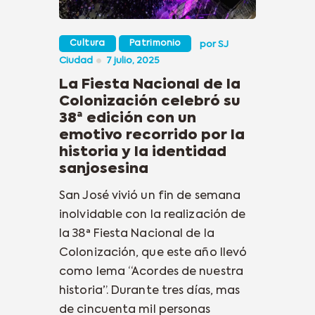
Cultura
Patrimonio
por
SJ
Ciudad
7 julio, 2025
La Fiesta Nacional de la
Colonización celebró su
38ª edición con un
emotivo recorrido por la
historia y la identidad
sanjosesina
San José vivió un fin de semana
inolvidable con la realización de
la 38ª Fiesta Nacional de la
Colonización, que este año llevó
como lema “Acordes de nuestra
historia”. Durante tres días, mas
de cincuenta mil personas