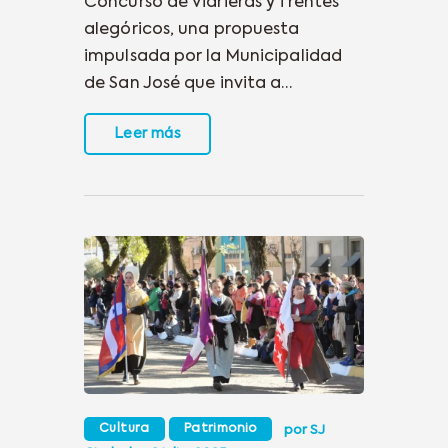
Concurso de Vidrieras y frentes
alegóricos, una propuesta
impulsada por la Municipalidad
de San José que invita a…
Leer más
Cultura
Patrimonio
por
SJ