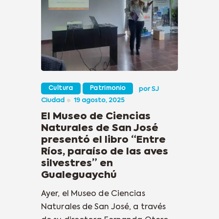
Cultura
Patrimonio
por
SJ
Ciudad
19 agosto, 2025
El Museo de Ciencias
Naturales de San José
presentó el libro “Entre
Ríos, paraíso de las aves
silvestres” en
Gualeguaychú
Ayer, el Museo de Ciencias
Naturales de San José, a través