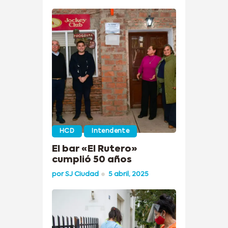
HCD
Intendente
El bar «El Rutero»
cumplió 50 años
por
SJ Ciudad
5 abril, 2025