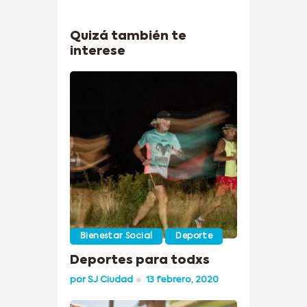
Quizá también te
interese
Bienestar Social
Deporte
Deportes para todxs
por
SJ Ciudad
13 febrero, 2020