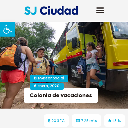
Abrir barra de herramientas
Bienestar Social
6 enero, 2020
Colonia de vacaciones
20.3 °C
7.25 mts
43 %