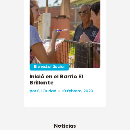
Bienestar Social
Inició en el Barrio El
Brillante
por
SJ Ciudad
10 febrero, 2020
Noticias