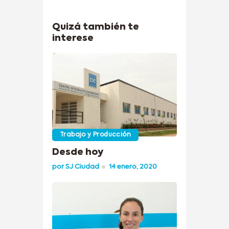
Quizá también te
interese
Trabajo y Producción
Desde hoy
por
SJ Ciudad
14 enero, 2020