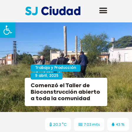
Abrir barra de herramientas
Trabajo y Producción
9 abril, 2025
Comenzó el Taller de
Bioconstrucción abierto
a toda la comunidad
20.3 °C
7.03 mts
43 %