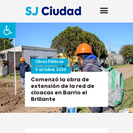
Abrir barra de herramientas
Obras Públicas
9 octubre, 2020
Comenzó la obra de
extensión de la red de
cloacas en Barrio el
Brillante