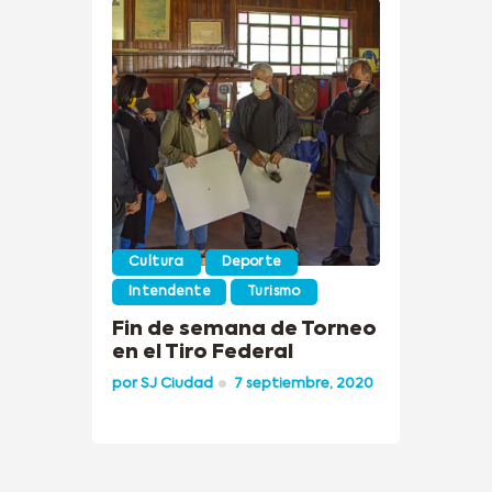
Cultura
Deporte
Intendente
Turismo
Fin de semana de Torneo
en el Tiro Federal
por
SJ Ciudad
7 septiembre, 2020