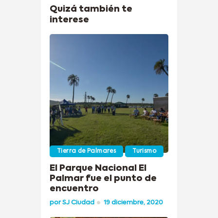
Quizá también te
interese
Tierra de Palmares
Turismo
El Parque Nacional El
Palmar fue el punto de
encuentro
por
SJ Ciudad
19 diciembre, 2020