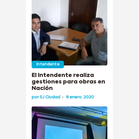
Intendente
El Intendente realiza
gestiones para obras en
Nación
por
SJ Ciudad
8 enero, 2020