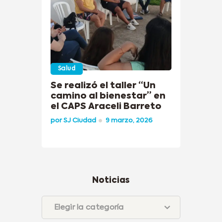
Salud
Se realizó el taller “Un
camino al bienestar” en
el CAPS Araceli Barreto
por
SJ Ciudad
9 marzo, 2026
Noticias