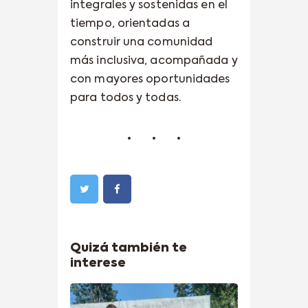
integrales y sostenidas en el
tiempo, orientadas a
construir una comunidad
más inclusiva, acompañada y
con mayores oportunidades
para todos y todas.
Quizá también te
interese