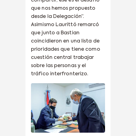
compartir; ése es el desafío
que nos hemos propuesto
desde la Delegación”.
Asimismo Laurittó remarcó
que junto a Bastian
coincidieron en una lista de
prioridades que tiene como
cuestión central trabajar
sobre las personas y el
tráfico interfronterizo.