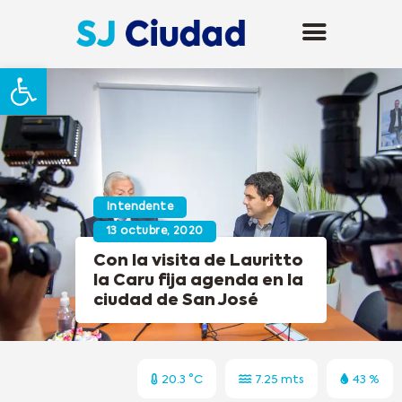
Abrir barra de herramientas
Intendente
13 octubre, 2020
Con la visita de Lauritto
la Caru fija agenda en la
ciudad de San José
20.3 °C
7.25 mts
43 %