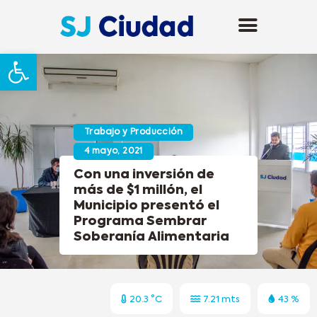
Abrir barra de herramientas
Trabajo y Producción
4 mayo, 2021
Con una inversión de
más de $1 millón, el
Municipio presentó el
Programa Sembrar
Soberanía Alimentaria
20.3 °C
7.21 mts
43 %