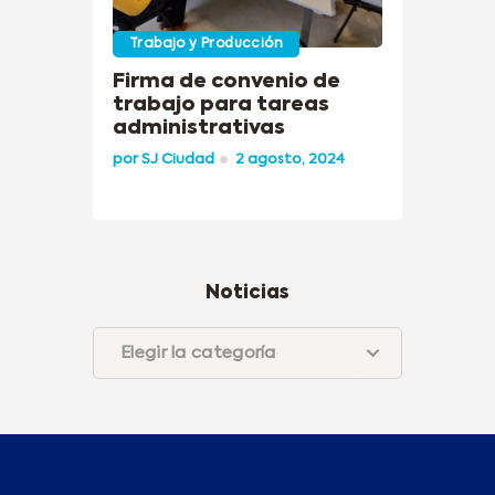
Trabajo y Producción
Firma de convenio de
trabajo para tareas
administrativas
por
SJ Ciudad
2 agosto, 2024
Noticias