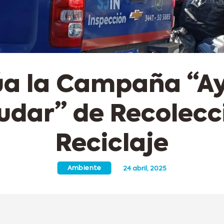
úa la Campaña “A
udar” de Recolecc
Reciclaje
Ambiente
24 abril, 2025