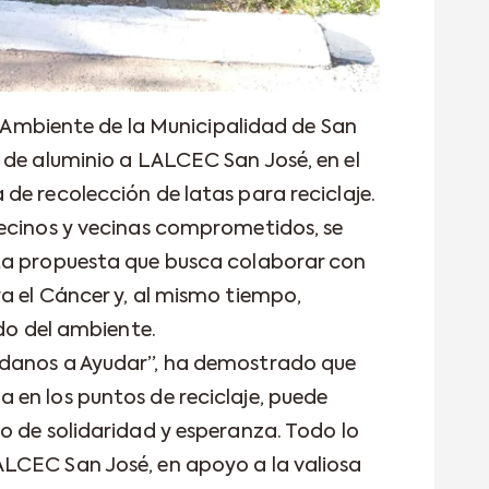
de Ambiente de la Municipalidad de San
 de aluminio a LALCEC San José, en el
de recolección de latas para reciclaje.
vecinos y vecinas comprometidos, se
ta propuesta que busca colaborar con
a el Cáncer y, al mismo tiempo,
ado del ambiente.
udanos a Ayudar”, ha demostrado que
en los puntos de reciclaje, puede
o de solidaridad y esperanza. Todo lo
LCEC San José, en apoyo a la valiosa