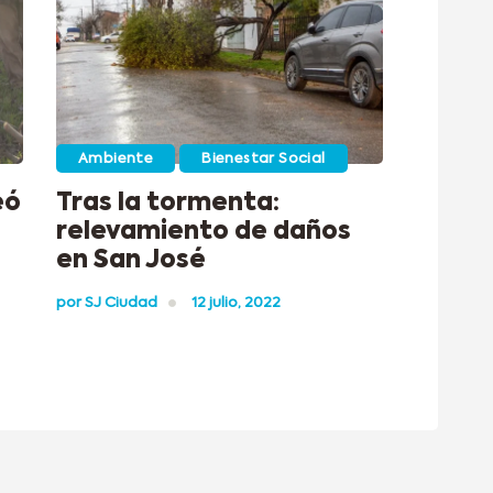
Ambiente
Bienestar Social
eó
Tras la tormenta:
relevamiento de daños
en San José
por
SJ Ciudad
12 julio, 2022