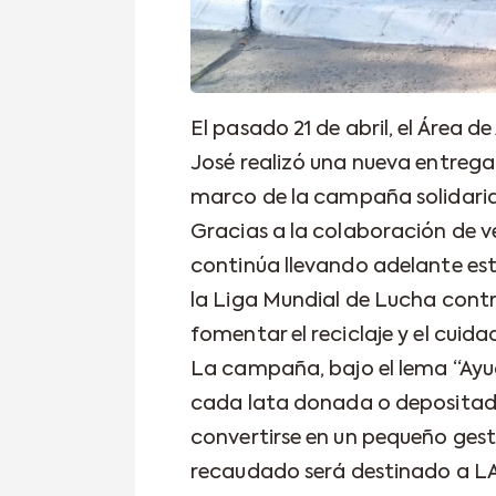
El pasado 21 de abril, el Área 
José realizó una nueva entrega
marco de la campaña solidaria 
Gracias a la colaboración de 
continúa llevando adelante es
la Liga Mundial de Lucha contr
fomentar el reciclaje y el cuid
La campaña, bajo el lema “Ay
cada lata donada o depositada 
convertirse en un pequeño gest
recaudado será destinado a LA