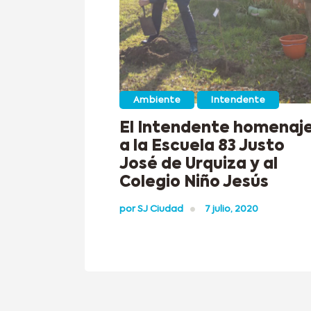
Ambiente
Intendente
El Intendente homenaj
a la Escuela 83 Justo
José de Urquiza y al
Colegio Niño Jesús
por
SJ Ciudad
7 julio, 2020