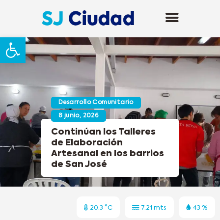
Abrir barra de herramientas
Desarrollo Comunitario
8 junio, 2026
Continúan los Talleres
de Elaboración
Artesanal en los barrios
de San José
20.3 °C
7.21 mts
43 %