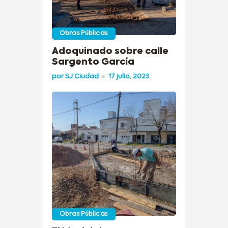
Obras Públicas
Adoquinado sobre calle
Sargento García
por
SJ Ciudad
17 julio, 2023
Obras Públicas