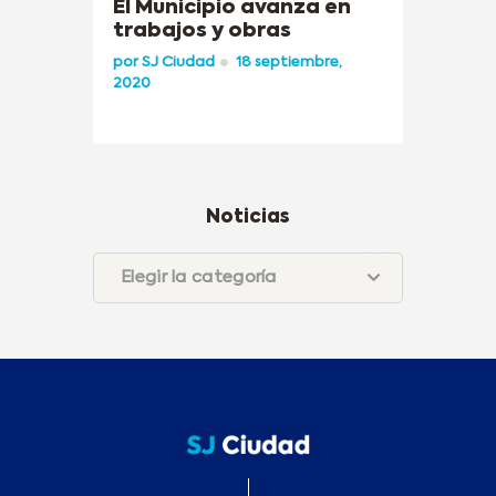
El Municipio avanza en
trabajos y obras
por
SJ Ciudad
18 septiembre,
2020
Noticias