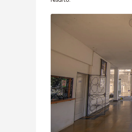
resaltó.