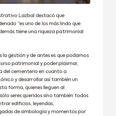
istrativo Lazbal destacó que
enado “es uno de los más lindo que
demás tiene una riqueza patrimonial
 la gestión y de antes es que podamos
curso patrimonial y poder plasmar,
oria del cementerio en cuanto a
ónico y desarrollar así también un
sta forma, quienes lleguen al
 sólo seres queridos sino también todos
trar edificios, leyendas,
gadas de simbología y momentos por