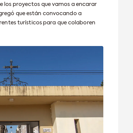
de los proyectos que vamos a encarar
agregó que están convocando a
erentes turísticos para que colaboren