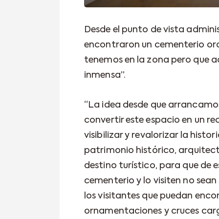
Desde el punto de vista admin
encontraron un cementerio ord
tenemos en la zona pero que a
inmensa”.
“La idea desde que arrancamos
convertir este espacio en un re
visibilizar y revalorizar la hist
patrimonio histórico, arquitect
destino turístico, para que de e
cementerio y lo visiten no sean
los visitantes que puedan encon
ornamentaciones y cruces car