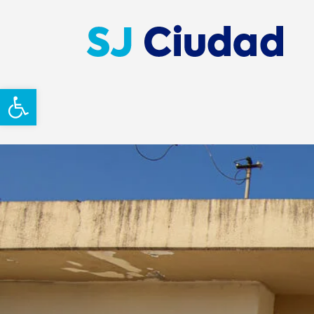
Abrir barra de herramientas