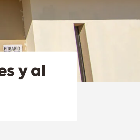
s y al