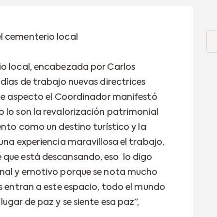
l cementerio local
io local, encabezada por Carlos
días de trabajo nuevas directrices
ste aspecto el Coordinador manifestó
 lo son la revalorización patrimonial
ento como un destino turístico y la
una experiencia maravillosa el trabajo,
 que está descansando, eso lo digo
onal y emotivo porque se nota mucho
as entran a este espacio, todo el mundo
ugar de paz y se siente esa paz”,