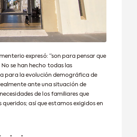
menterio expresó: “son para pensar que
No se han hecho todas las
ta para la evolución demográfica de
realmente ante una situación de
ecesidades de los familiares que
es queridos; así que estamos exigidos en