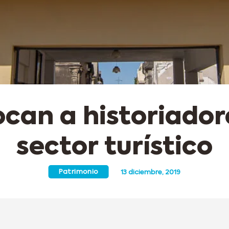
can a historiadore
sector turístico
Patrimonio
13 diciembre, 2019