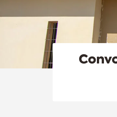
Convo