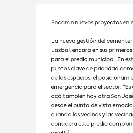
Encaran nuevos proyectos en e
La nueva gestión del cementer
Lazbal, encara en sus primeros 
para el predio municipal. En e
puntos clave de prioridad como
de los espacios, el posicionami
emergencia para el sector. “Es 
acá también hay otra San José
desde el punto de vista emoci
cuando los vecinos y las vecin
considera este predio como un l