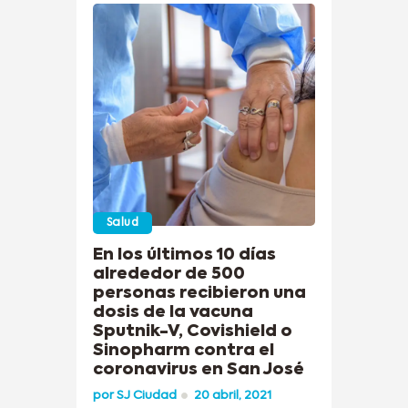
Salud
En los últimos 10 días
alrededor de 500
personas recibieron una
dosis de la vacuna
Sputnik-V, Covishield o
Sinopharm contra el
coronavirus en San José
por
SJ Ciudad
20 abril, 2021