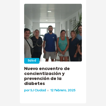
Salud
Nuevo encuentro de
concientización y
prevención de la
diabetes
por
SJ Ciudad
12 febrero, 2025