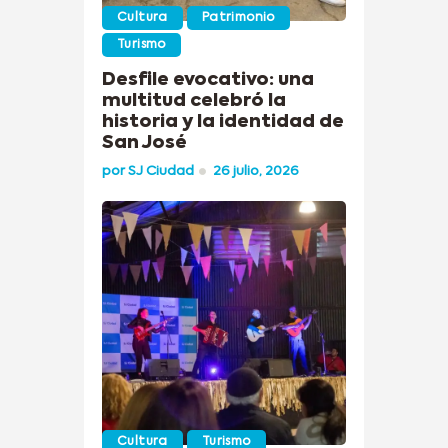
Cultura
Patrimonio
Turismo
Desfile evocativo: una
multitud celebró la
historia y la identidad de
San José
por
SJ Ciudad
26 julio, 2026
Cultura
Turismo