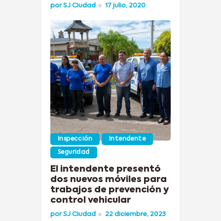
por
SJ Ciudad
17 julio, 2020
Inspección
Intendente
Seguridad
El intendente presentó
dos nuevos móviles para
trabajos de prevención y
control vehicular
por
SJ Ciudad
22 diciembre, 2023