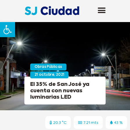
Abrir barra de herramientas
Obras Públicas
21 octubre, 2021
El 35% de San José ya
cuenta con nuevas
luminarias LED
20.3 °C
7.21 mts
43 %