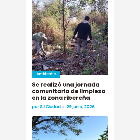
Ambiente
Se realizó una jornada
comunitaria de limpieza
en la zona ribereña
por
SJ Ciudad
29 junio, 2026