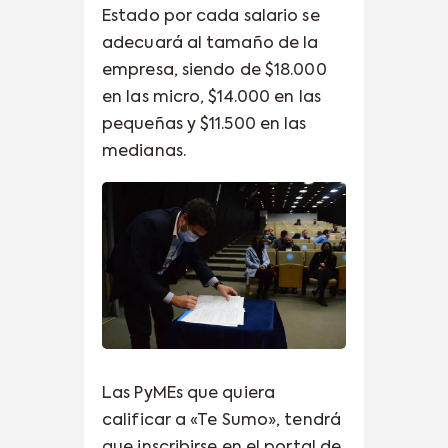
Estado por cada salario se
adecuará al tamaño de la
empresa, siendo de $18.000
en las micro, $14.000 en las
pequeñas y $11.500 en las
medianas.
Las PyMEs que quiera
calificar a «Te Sumo», tendrá
que inscribirse en el portal de