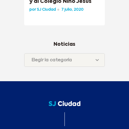
y al Colegio Niño Jesús
por
SJ Ciudad
7 julio, 2020
Noticias