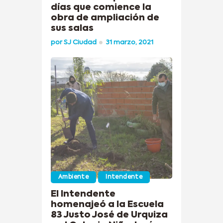
días que comience la
obra de ampliación de
sus salas
por
SJ Ciudad
31 marzo, 2021
Ambiente
Intendente
El Intendente
homenajeó a la Escuela
83 Justo José de Urquiza