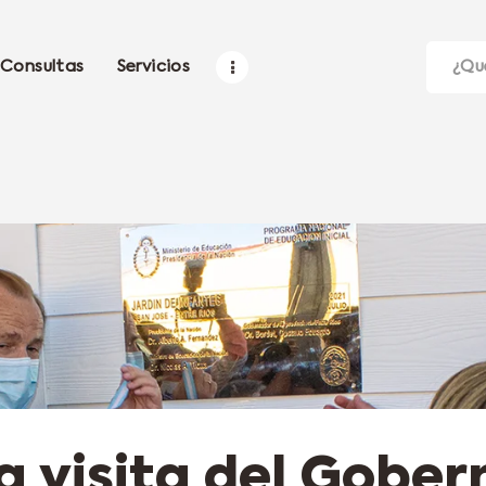
Consultas
Servicios
a visita del Gobe