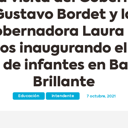
Gustavo Bordet y l
obernadora Laura 
os inaugurando el
 de infantes en Ba
Brillante
Educación
Intendente
7 octubre, 2021