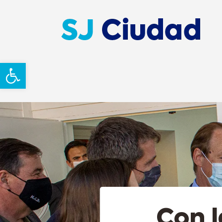
Abrir barra de herramientas
Con l