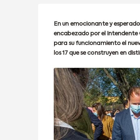
En un emocionante y esperado ac
encabezado por el Intendente
para su funcionamiento el nue
los 17 que se construyen en dist