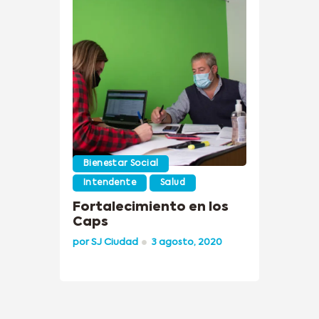
Bienestar Social
Intendente
Salud
Fortalecimiento en los
Caps
por
SJ Ciudad
3 agosto, 2020