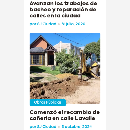
Avanzan los trabajos de
bacheo y reparación de
calles en la ciudad
por
SJ Ciudad
31 julio, 2020
Obras Públicas
Comenzó el recambio de
cañería en calle Lavalle
por
SJ Ciudad
3 octubre, 2024