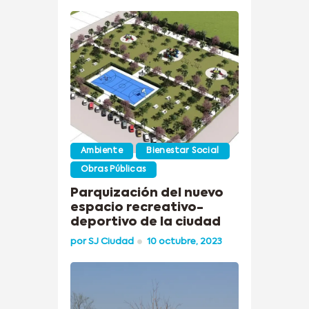
Ambiente
Bienestar Social
Obras Públicas
Parquización del nuevo
espacio recreativo-
deportivo de la ciudad
por
SJ Ciudad
10 octubre, 2023