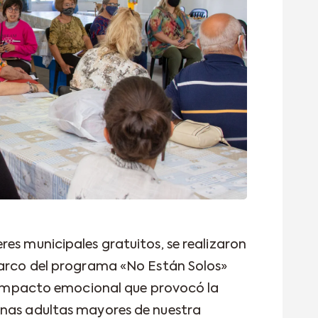
es municipales gratuitos, se realizaron
marco del programa «No Están Solos»
el impacto emocional que provocó la
onas adultas mayores de nuestra