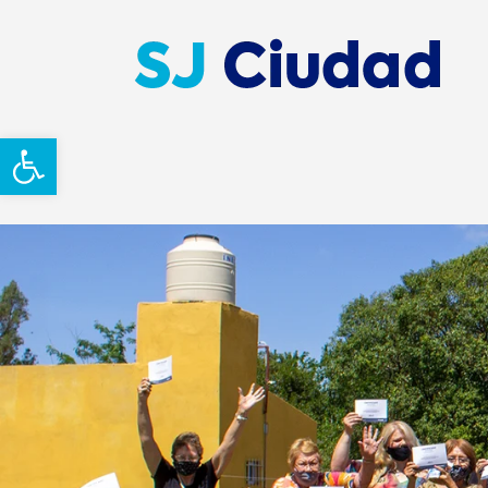
Abrir barra de herramientas