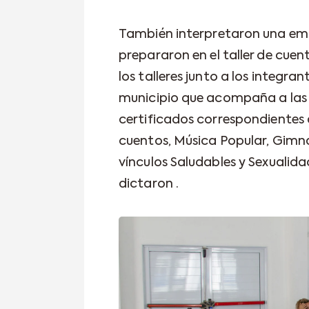
También interpretaron una emo
prepararon en el taller de cuent
los talleres junto a los integra
municipio que acompaña a las 
certificados correspondientes 
cuentos, Música Popular, Gimna
vínculos Saludables y Sexualida
dictaron .