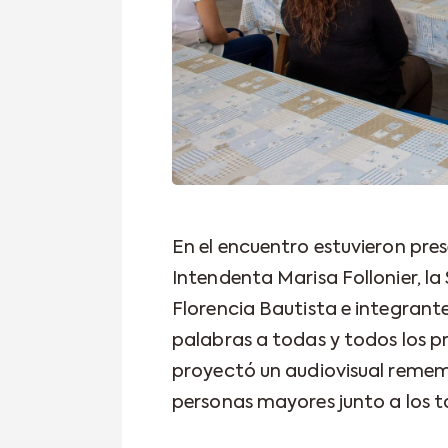
En el encuentro estuvieron pres
Intendenta Marisa Follonier, la 
Florencia Bautista e integrante
palabras a todas y todos los pr
proyectó un audiovisual remem
personas mayores junto a los ta