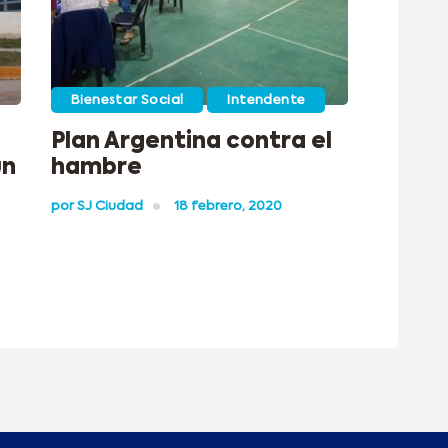
Bienestar Social
Intendente
Plan Argentina contra el
un
hambre
por
SJ Ciudad
18 febrero, 2020