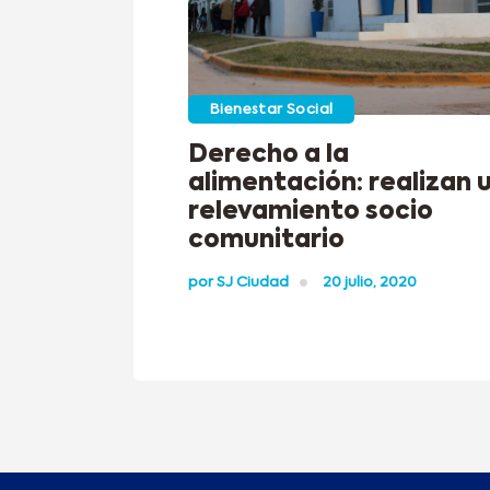
Bienestar Social
Derecho a la
alimentación: realizan 
relevamiento socio
comunitario
por
SJ Ciudad
20 julio, 2020