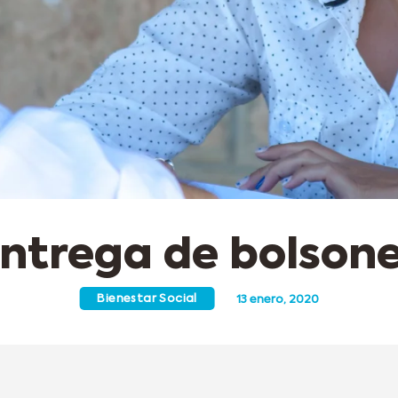
ntrega de bolson
Bienestar Social
13 enero, 2020