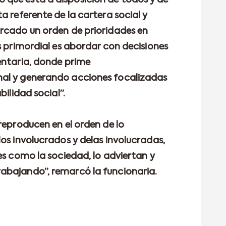
que está a disposición de todos y de
a referente de la cartera social y
rcado un orden de prioridades en
s primordial es abordar con decisiones
entaria, donde prime
al y generando acciones focalizadas
bilidad social”.
reproducen en el orden de lo
os involucrados y delas involucradas,
es como la sociedad, lo adviertan y
abajando”, remarcó la funcionaria.