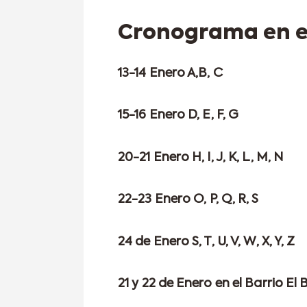
Cronograma en el
13-14 Enero A,B, C
15-16 Enero D, E, F, G
20-21 Enero H, I, J, K, L, M, N
22-23 Enero O, P, Q, R, S
24 de Enero S, T, U, V, W, X, Y, Z
21 y 22 de Enero en el Barrio El B