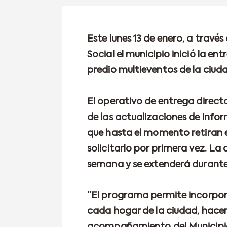
Este lunes 13 de enero, a través
Social el municipio inició la en
predio multieventos de la ciud
El operativo de entrega direct
de las actualizaciones de info
que hasta el momento retiran 
solicitarlo por primera vez. La
semana y se extenderá durante
“El programa permite incorpor
cada hogar de la ciudad, hacer