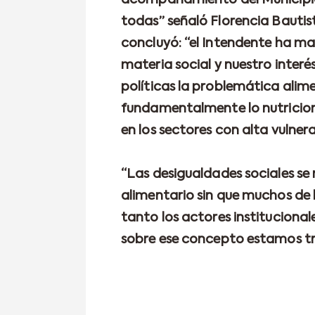
acompañamiento del Municipio 
todas” señaló Florencia Bautist
concluyó: “el Intendente ha ma
materia social y nuestro interé
políticas la problemática alim
fundamentalmente lo nutricion
en los sectores con alta vulnera
“Las desigualdades sociales se 
alimentario sin que muchos de l
tanto los actores institucional
sobre ese concepto estamos tr