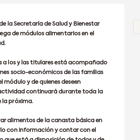
 de la Secretaría de Salud y Bienestar
trega de módulos alimentarios en el
ad.
a a los y las titulares está acompañado
rmes socio-económicos de las familias
el módulo y de quienes deseen
 actividad continuará durante toda la
 la próxima.
ar alimentos de la canasta básica en
lo con información y contar con el