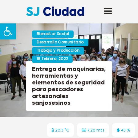
Abrir barra de herramientas
Bienestar Social
Desarrollo Comunitario
Trabajo y Producción
18 febrero, 2022
Entrega de maquinarias,
herramientas y
elementos de seguridad
para pescadores
artesanales
sanjosesinos
20.3 °C
7.20 mts
43 %