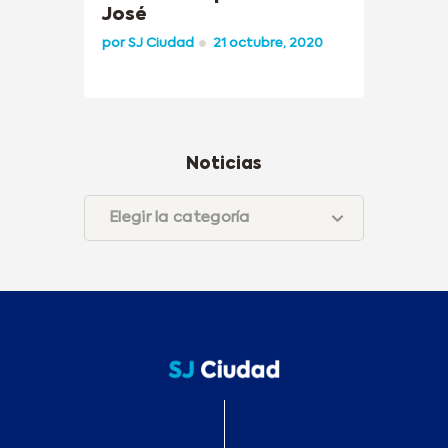
José
por
SJ Ciudad
21 octubre, 2020
Noticias