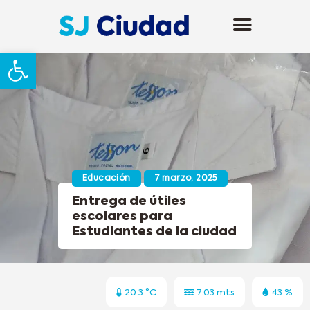
Abrir barra de herramientas
Educación
7 marzo, 2025
Entrega de útiles
escolares para
Estudiantes de la ciudad
20.3 °C
7.03 mts
43 %