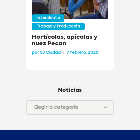
Intendente
Trabajo y Producción
Hortícolas, apícolas y
nuez Pecan
por
SJ Ciudad
7 febrero, 2020
Noticias