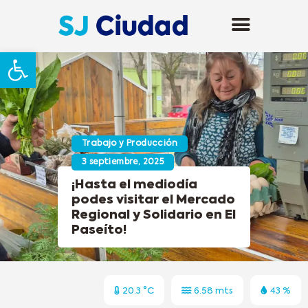
Abrir barra de herramientas
Trabajo y Producción
3 septiembre, 2025
¡Hasta el mediodía
podes visitar el Mercado
Regional y Solidario en El
Paseíto!
20.3 °C
6.58 mts
43 %