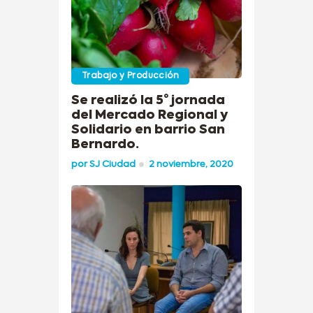
Trabajo y Producción
Se realizó la 5° jornada
del Mercado Regional y
Solidario en barrio San
Bernardo.
por
SJ Ciudad
2 noviembre, 2020