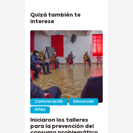
Quizá también te
interese
Comunicación
Educación
Niñez
Iniciaron los talleres
para la prevención del
consumo problemático