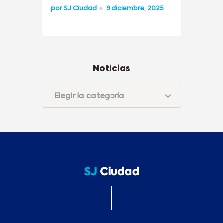
por
SJ Ciudad
9 diciembre, 2025
Noticias