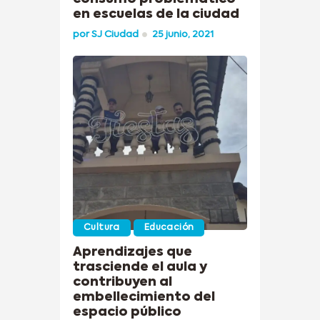
en escuelas de la ciudad
por
SJ Ciudad
25 junio, 2021
Cultura
Educación
Aprendizajes que
trasciende el aula y
contribuyen al
embellecimiento del
espacio público