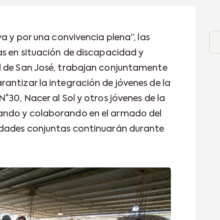
va y por una convivencia plena”, las
as en situación de discapacidad y
d de San José, trabajan conjuntamente
antizar la integración de jóvenes de la
°30, Nacer al Sol y otros jóvenes de la
ando y colaborando en el armado del
idades conjuntas continuarán durante