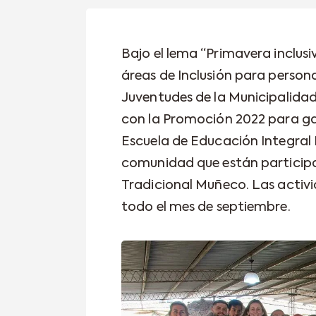
Bajo el lema “Primavera inclusi
áreas de Inclusión para person
Juventudes de la Municipalida
con la Promoción 2022 para gar
Escuela de Educación Integral N
comunidad que están particip
Tradicional Muñeco. Las activ
todo el mes de septiembre.