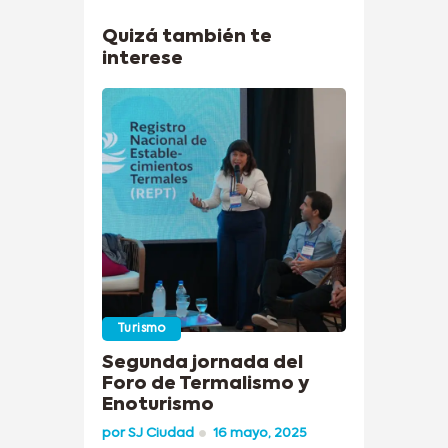
Quizá también te
interese
Turismo
Segunda jornada del
Foro de Termalismo y
Enoturismo
por
SJ Ciudad
16 mayo, 2025