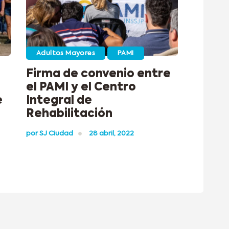
Adultos Mayores
PAMI
Firma de convenio entre
el PAMI y el Centro
e
Integral de
Rehabilitación
por
SJ Ciudad
28 abril, 2022