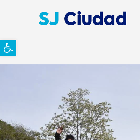
Abrir barra de herramientas