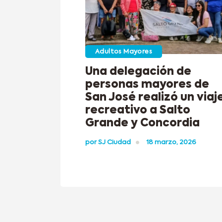
Adultos Mayores
Una delegación de
personas mayores de
San José realizó un viaj
recreativo a Salto
Grande y Concordia
por
SJ Ciudad
18 marzo, 2026