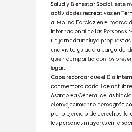
Salud y Bienestar Social, este m
actividades recreativas en Term
al Molino Forclaz en el marco
Internacional de las Personas 
La jornada incluyó propuestas 
una visita guiada a cargo del d
quien compartió con los presente
lugar.
Cabe recordar que el Día Inter
conmemora cada 1 de octubre, 
Asamblea General de las Nacione
el envejecimiento demográfico, 
pleno ejercicio de derechos, la
las personas mayores en la soc