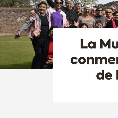
La Mu
conmem
de 