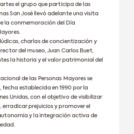
artes el grupo que participa de las
as San José llevó adelante una visita
 de la conmemoración del Día
Mayores.
lúdicas, charlas de concientización y
irector del museo, Juan Carlos Buet,
s la historia y el valor patrimonial del
nacional de las Personas Mayores se
fecha establecida en 1990 por la
s Unidas, con el objetivo de visibilizar
erradicar prejuicios y promover el
 autonomía y la integración activa de
iedad.