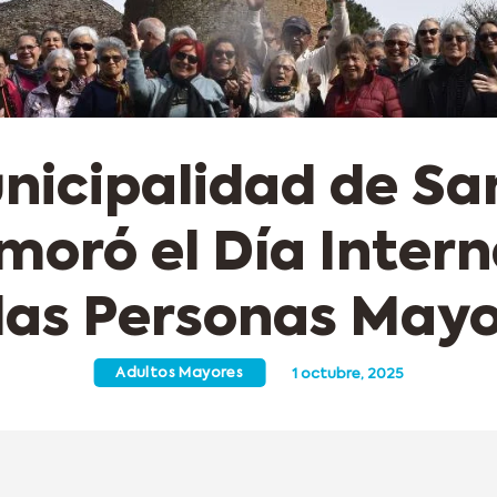
nicipalidad de Sa
oró el Día Intern
las Personas May
Adultos Mayores
1 octubre, 2025