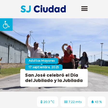
Abrir barra de herramientas
Adultos Mayores
17 septiembre, 2025
San José celebró el Día
del Jubilado y la Jubilada
20.3 °C
7.22 mts
43 %