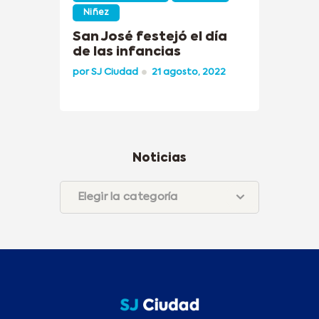
Niñez
San José festejó el día
de las infancias
por
SJ Ciudad
21 agosto, 2022
Noticias