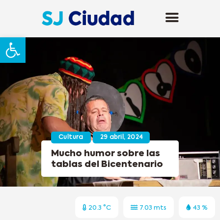
Abrir barra de herramientas
Cultura
29 abril, 2024
Mucho humor sobre las
tablas del Bicentenario
20.3 °C
7.03 mts
43 %