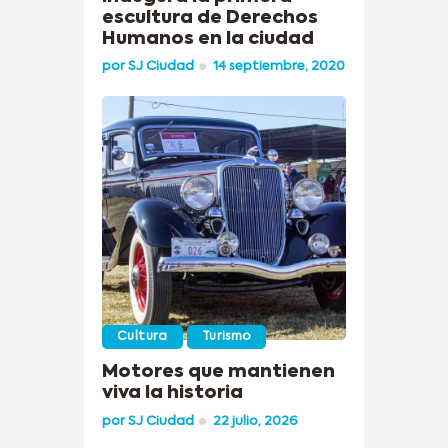
escultura de Derechos
Humanos en la ciudad
por
SJ Ciudad
14 septiembre, 2020
Cultura
Turismo
Motores que mantienen
viva la historia
por
SJ Ciudad
22 julio, 2026