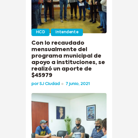
HCD
Intendente
Con lo recaudado
mensualmente del
programa municipal de
apoyo a instituciones, se
realizó un aporte de
$45979
por
SJ Ciudad
7 junio, 2021