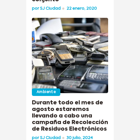
por
SJ Ciudad
22 enero, 2020
Ambiente
Durante todo el mes de
agosto estaremos
llevando a cabo una
campaña de Recolección
de Residuos Electrónicos
por
SJ Ciudad
30 julio, 2024