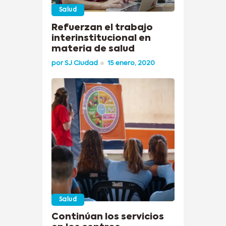
Salud
Refuerzan el trabajo
interinstitucional en
materia de salud
por
SJ Ciudad
15 enero, 2020
Salud
Continúan los servicios