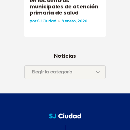
en los centros
municipales de atención
primaria de salud
por
SJ Ciudad
3 enero, 2020
Noticias