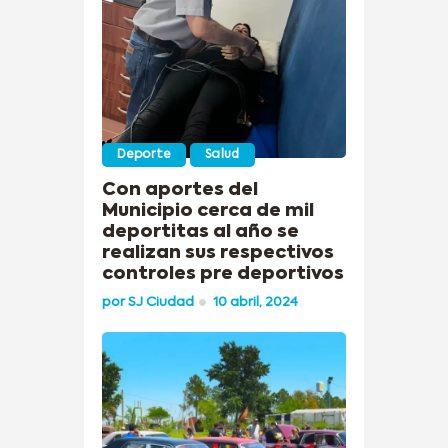
Deporte
Salud
Con aportes del
Municipio cerca de mil
deportitas al año se
realizan sus respectivos
controles pre deportivos
por
SJ Ciudad
10 abril, 2024