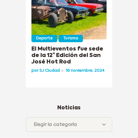
Deporte
Turismo
El Multieventos fue sede
de la 12° Edición del San
José Hot Rod
por
SJ Ciudad
16 noviembre, 2024
Noticias