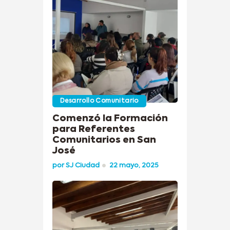
Desarrollo Comunitario
Comenzó la Formación
para Referentes
Comunitarios en San
José
por
SJ Ciudad
22 mayo, 2025