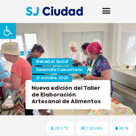
Abrir barra de herramientas
Bienestar Social
Desarrollo Comunitario
21 octubre, 2025
Nueva edición del Taller
de Elaboración
Artesanal de Alimentos
20.3 °C
7.22 mts
43 %