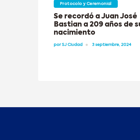
Protocolo y Ceremonial
Se recordó a Juan José
Bastian a 209 años de s
nacimiento
por
SJ Ciudad
3 septiembre, 2024