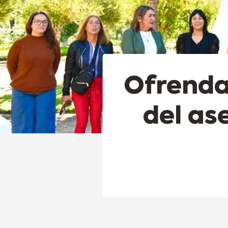
Ofrenda
del as