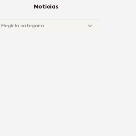
Noticias