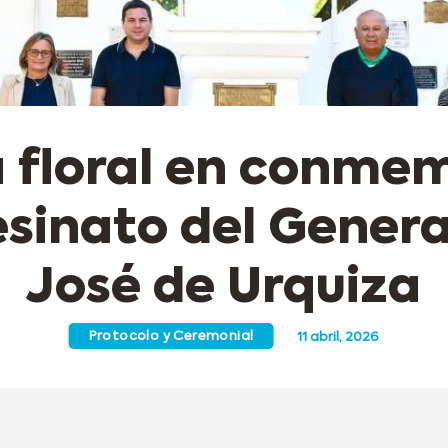
 floral en conme
esinato del Genera
José de Urquiza
Protocolo y Ceremonial
11 abril, 2026