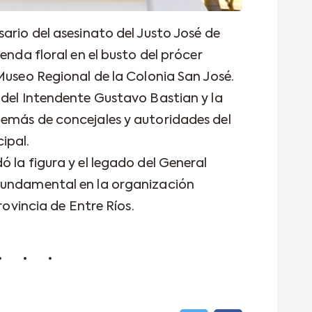
ario del asesinato del Justo José de
enda floral en el busto del prócer
Museo Regional de la Colonia San José.
 del Intendente Gustavo Bastian y la
demás de concejales y autoridades del
ipal.
 la figura y el legado del General
fundamental en la organización
provincia de Entre Ríos.