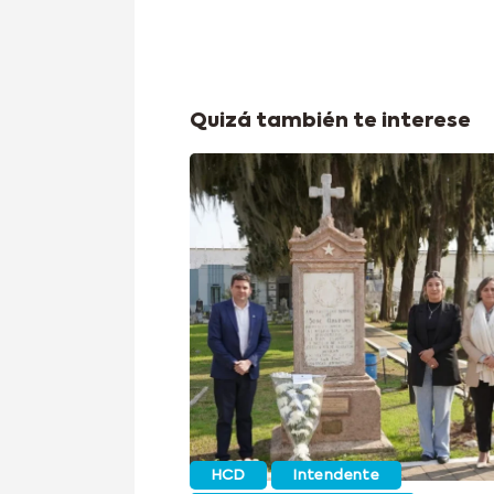
Quizá también te interese
HCD
Intendente